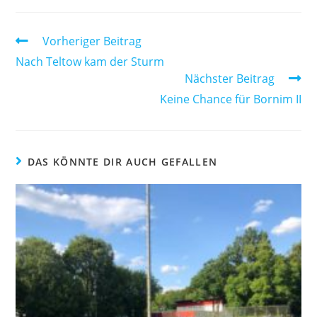
Vorheriger Beitrag
Nach Teltow kam der Sturm
Nächster Beitrag
Keine Chance für Bornim II
DAS KÖNNTE DIR AUCH GEFALLEN