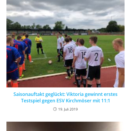
Saisonauftakt geglückt: Viktoria gewinnt erstes
Testspiel gegen ESV Kirchmöser mit 11:1
19. Juli 2019