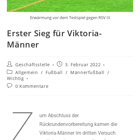
Erwärmung vor dem Testspiel gegen RSV III
Erster Sieg für Viktoria-
Männer
Geschäftsstelle
3. Februar 2022
Allgemein
/
Fußball
/
Männerfußball
/
Wichtig
0 Kommentare
Z
um Abschluss der
Rückrundenvorbereitung kamen die
Viktoria-Männer im dritten Versuch