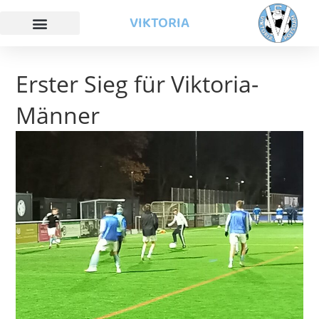
VIKTORIA
Erster Sieg für Viktoria-
Männer