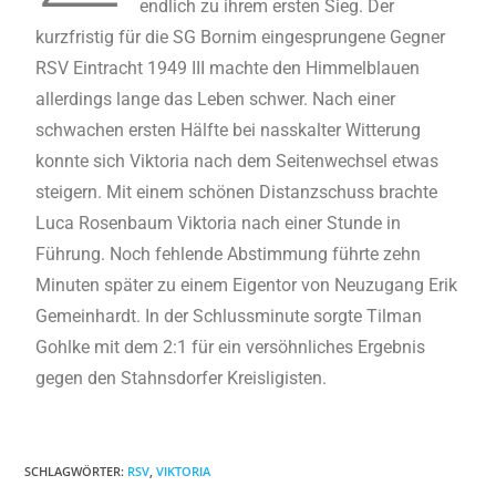
endlich zu ihrem ersten Sieg. Der
kurzfristig für die SG Bornim eingesprungene Gegner
RSV Eintracht 1949 III machte den Himmelblauen
allerdings lange das Leben schwer. Nach einer
schwachen ersten Hälfte bei nasskalter Witterung
konnte sich Viktoria nach dem Seitenwechsel etwas
steigern. Mit einem schönen Distanzschuss brachte
Luca Rosenbaum Viktoria nach einer Stunde in
Führung. Noch fehlende Abstimmung führte zehn
Minuten später zu einem Eigentor von Neuzugang Erik
Gemeinhardt. In der Schlussminute sorgte Tilman
Gohlke mit dem 2:1 für ein versöhnliches Ergebnis
gegen den Stahnsdorfer Kreisligisten.
SCHLAGWÖRTER
:
RSV
,
VIKTORIA