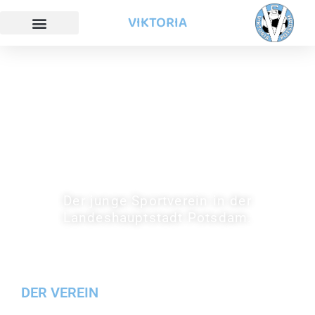
VIKTORIA
SV VIKTORIA
POTSDAM
Der junge Sportverein in der
Landeshauptstadt Potsdam.
DER VEREIN