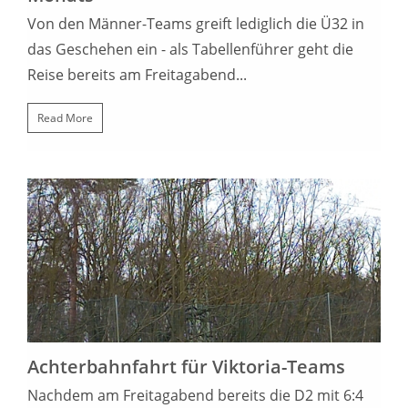
Von den Männer-Teams greift lediglich die Ü32 in
das Geschehen ein - als Tabellenführer geht die
Reise bereits am Freitagabend...
Read More
20. MÄRZ 2023
Achterbahnfahrt für Viktoria-Teams
Nachdem am Freitagabend bereits die D2 mit 6:4