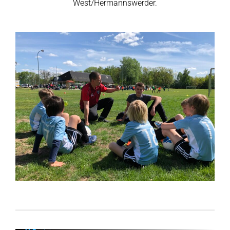
West/Hermannswerder.