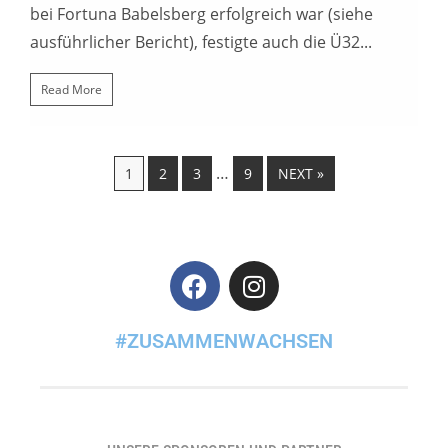
bei Fortuna Babelsberg erfolgreich war (siehe
ausführlicher Bericht), festigte auch die Ü32...
Read More
…
1
2
3
9
NEXT »
#ZUSAMMENWACHSEN