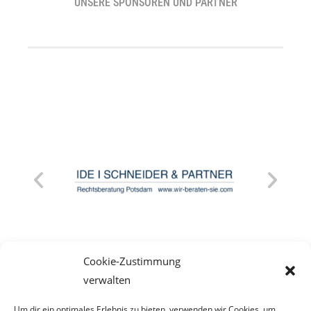
UNSERE SPONSOREN UND PARTNER
Cookie-Zustimmung
verwalten
Um dir ein optimales Erlebnis zu bieten, verwenden wir Cookies, um