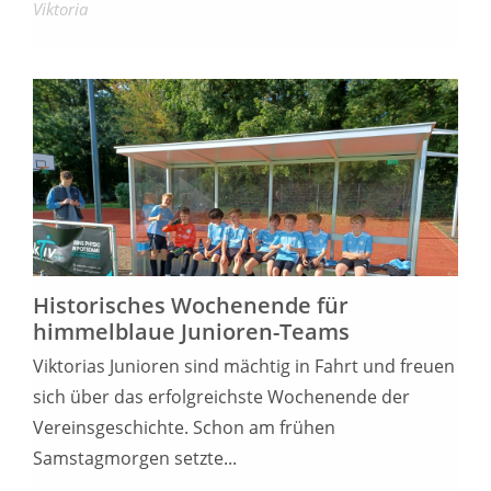
Viktoria
4. OKTOBER 2023
Historisches Wochenende für
himmelblaue Junioren-Teams
Viktorias Junioren sind mächtig in Fahrt und freuen
sich über das erfolgreichste Wochenende der
Vereinsgeschichte. Schon am frühen
Samstagmorgen setzte...