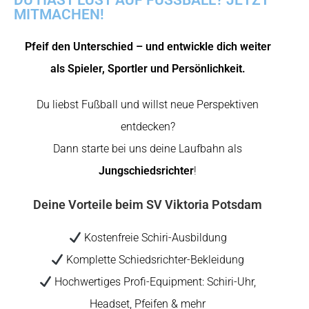
DU HAST LUST AUF FUSSBALL? JETZT
MITMACHEN!
Pfeif den Unterschied – und entwickle dich weiter
als Spieler, Sportler und Persönlichkeit.
Du liebst Fußball und willst neue Perspektiven
entdecken?
Dann starte bei uns deine Laufbahn als
Jungschiedsrichter
!
Deine Vorteile beim SV Viktoria Potsdam
Kostenfreie Schiri-Ausbildung
Komplette Schiedsrichter-Bekleidung
Hochwertiges Profi-Equipment: Schiri-Uhr,
Headset, Pfeifen & mehr