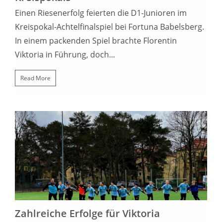
Einen Riesenerfolg feierten die D1-Junioren im
Kreispokal-Achtelfinalspiel bei Fortuna Babelsberg.
In einem packenden Spiel brachte Florentin
Viktoria in Führung, doch...
Read More
26. MÄRZ 2023
Zahlreiche Erfolge für Viktoria