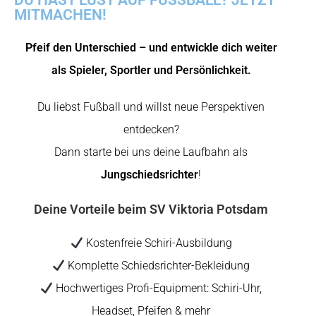
DU HAST LUST AUF FUSSBALL? JETZT
MITMACHEN!
Pfeif den Unterschied – und entwickle dich weiter
als Spieler, Sportler und Persönlichkeit.
Du liebst Fußball und willst neue Perspektiven
entdecken?
Dann starte bei uns deine Laufbahn als
Jungschiedsrichter
!
Deine Vorteile beim SV Viktoria Potsdam
Kostenfreie Schiri-Ausbildung
Komplette Schiedsrichter-Bekleidung
Hochwertiges Profi-Equipment: Schiri-Uhr,
Headset, Pfeifen & mehr