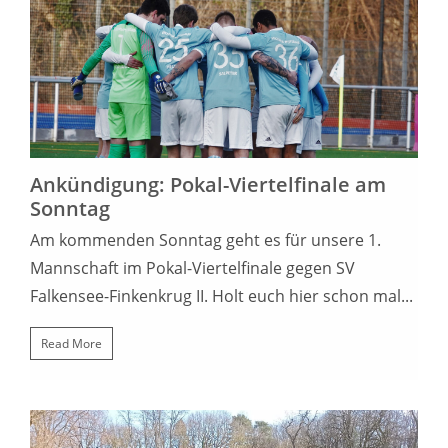
22. MÄRZ 2022
Ankündigung: Pokal-Viertelfinale am
Sonntag
Am kommenden Sonntag geht es für unsere 1.
Mannschaft im Pokal-Viertelfinale gegen SV
Falkensee-Finkenkrug II. Holt euch hier schon mal...
Read More