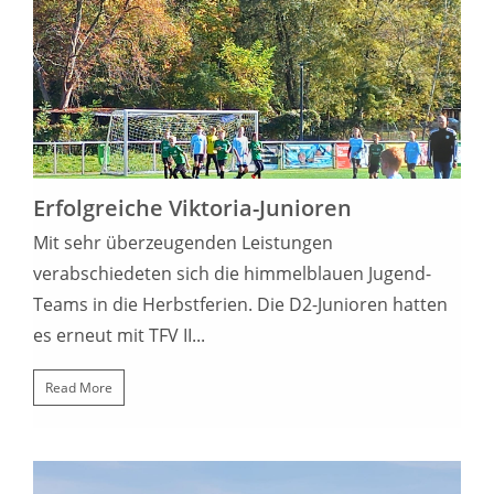
22. OKTOBER 2022
Erfolgreiche Viktoria-Junioren
Mit sehr überzeugenden Leistungen
verabschiedeten sich die himmelblauen Jugend-
Teams in die Herbstferien. Die D2-Junioren hatten
es erneut mit TFV II...
Read More