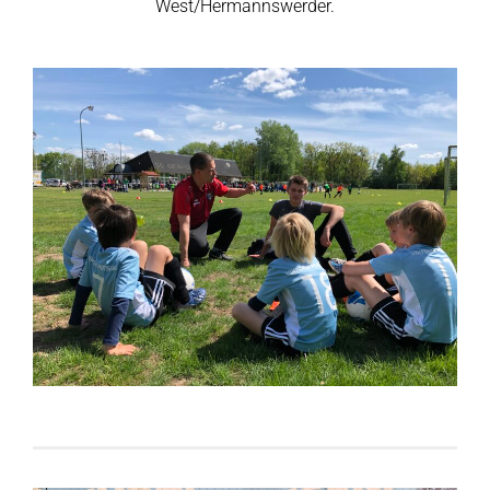
West/Hermannswerder.