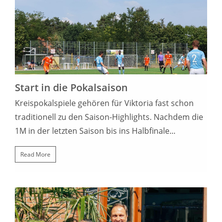
22. AUGUST 2022
Start in die Pokalsaison
Kreispokalspiele gehören für Viktoria fast schon
traditionell zu den Saison-Highlights. Nachdem die
1M in der letzten Saison bis ins Halbfinale...
Read More