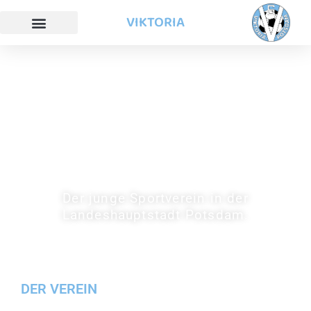
VIKTORIA
SV VIKTORIA
POTSDAM
Der junge Sportverein in der
Landeshauptstadt Potsdam.
DER VEREIN