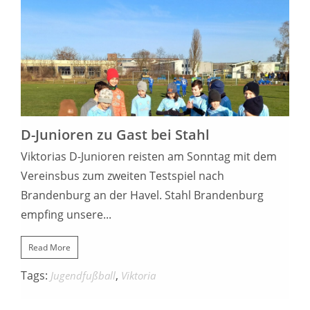
16. FEBRUAR 2022
D-Junioren zu Gast bei Stahl
Viktorias D-Junioren reisten am Sonntag mit dem
Vereinsbus zum zweiten Testspiel nach
Brandenburg an der Havel. Stahl Brandenburg
empfing unsere...
Read More
Tags:
,
Jugendfußball
Viktoria