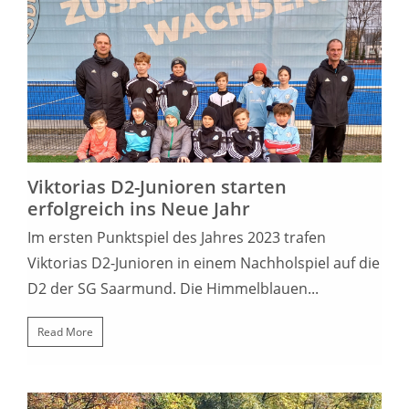
14. JANUAR 2023
Viktorias D2-Junioren starten
erfolgreich ins Neue Jahr
Im ersten Punktspiel des Jahres 2023 trafen
Viktorias D2-Junioren in einem Nachholspiel auf die
D2 der SG Saarmund. Die Himmelblauen...
Read More