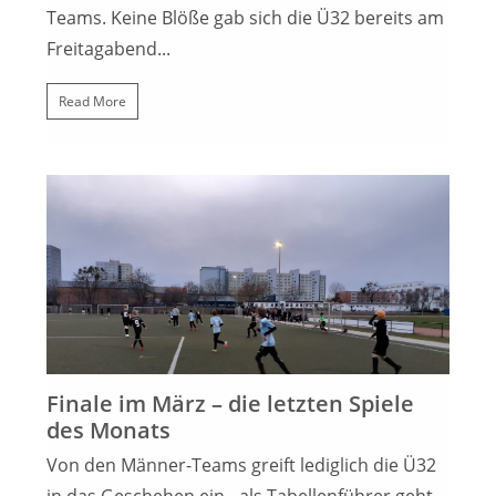
Teams. Keine Blöße gab sich die Ü32 bereits am
Freitagabend...
Read More
24. MÄRZ 2023
Finale im März – die letzten Spiele
des Monats
Von den Männer-Teams greift lediglich die Ü32