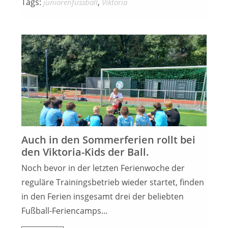
Tags:
,
juniorenfussball
Viktoria
13. AUGUST 2023
Auch in den Sommerferien rollt bei
den Viktoria-Kids der Ball.
Noch bevor in der letzten Ferienwoche der
reguläre Trainingsbetrieb wieder startet, finden
in den Ferien insgesamt drei der beliebten
Fußball-Feriencamps...