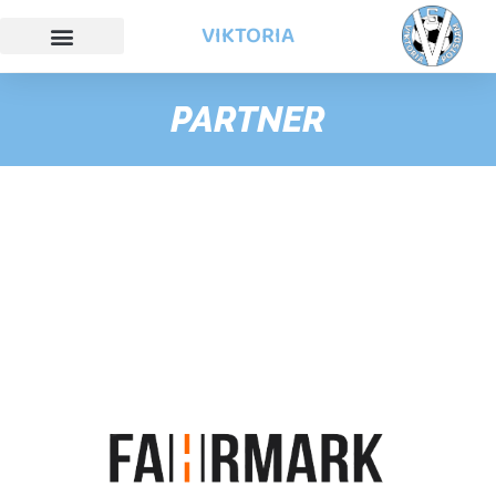
VIKTORIA
PARTNER
Der SV Viktoria Potsdam bedankt sich bei den Sponsoren,
Partnern und Förderern unseres Vereins.
Vielen Dank für Ihre Unterstützung!