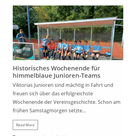
4. OKTOBER 2023
Historisches Wochenende für
himmelblaue Junioren-Teams
Viktorias Junioren sind mächtig in Fahrt und
freuen sich über das erfolgreichste
Wochenende der Vereinsgeschichte. Schon am
frühen Samstagmorgen setzte...
Read More