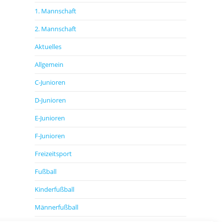
1. Mannschaft
2. Mannschaft
Aktuelles
Allgemein
C-Junioren
D-Junioren
E-Junioren
F-Junioren
Freizeitsport
Fußball
Kinderfußball
Männerfußball