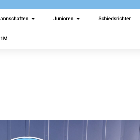
annschaften
Junioren
Schiedsrichter
 1M