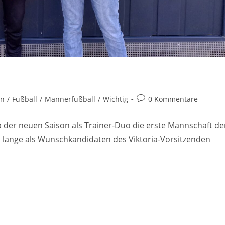
a
in
/
Fußball
/
Männerfußball
/
Wichtig
0 Kommentare
 der neuen Saison als Trainer-Duo die erste Mannschaft de
lange als Wunschkandidaten des Viktoria-Vorsitzenden